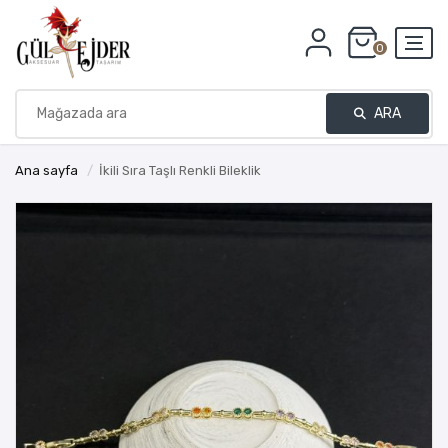
0
ARA
Ana sayfa
/
İkili Sıra Taşlı Renkli Bileklik