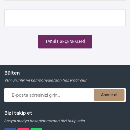
TAKSIT SEÇENEKLERI
Bülten
Yeni ürünler ve kampanyalardan haberdar olun
Abone ol
Bizi takip et
Sosyal medya hesaplarımızdan bizi takip edin