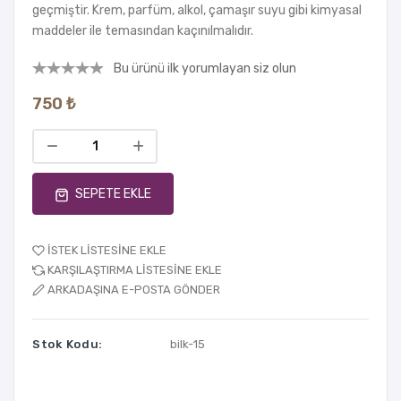
geçmiştir. Krem, parfüm, alkol, çamaşır suyu gibi kimyasal
maddeler ile temasından kaçınılmalıdır.
Bu ürünü ilk yorumlayan siz olun
750 ₺
SEPETE EKLE
İSTEK LISTESINE EKLE
KARŞILAŞTIRMA LISTESINE EKLE
ARKADAŞINA E-POSTA GÖNDER
Stok Kodu:
bilk-15