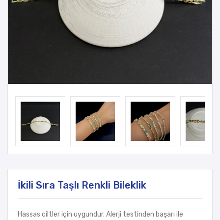
İkili Sıra Taşlı Renkli Bileklik
Hassas ciltler için uygundur. Alerji testinden başarı ile