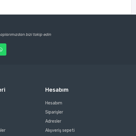
plarımızdan bizi takip edin
ri
Hesabım
Hesabım
Siparişler
Adresler
ler
Alışveriş sepeti