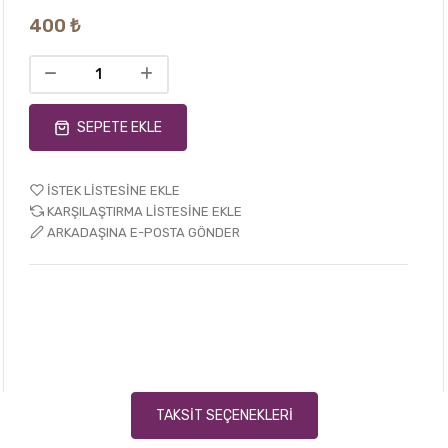
400 ₺
SEPETE EKLE
İSTEK LISTESINE EKLE
KARŞILAŞTIRMA LISTESINE EKLE
ARKADAŞINA E-POSTA GÖNDER
TAKSIT SEÇENEKLERI