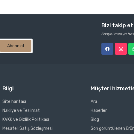
Bizi takip et
Sosyal medya hesa
Abone ol
Bilgi
Müşteri hizmetle
Site haritası
Ara
Nakliye ve Teslimat
Haberler
KVKK ve Gizlilik Politikası
Blog
Mesafeli Satış Sözleşmesi
Son görüntülenen ürün