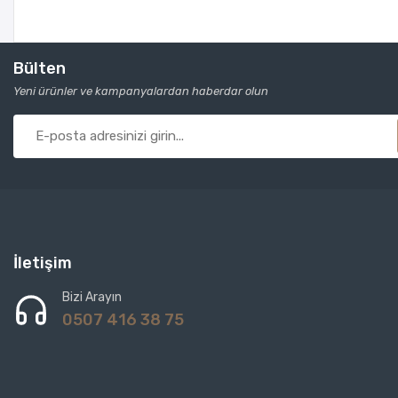
Bülten
Yeni ürünler ve kampanyalardan haberdar olun
İletişim
Bizi Arayın
0507 416 38 75