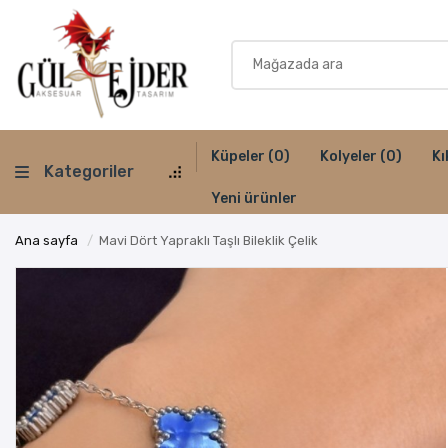
Küpeler
(0)
Kolyeler
(0)
Kı
Kategoriler
Yeni ürünler
Ana sayfa
/
Mavi Dört Yapraklı Taşlı Bileklik Çelik