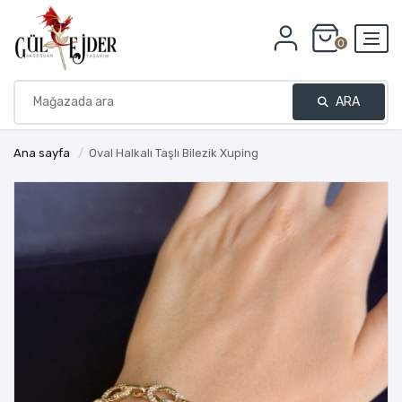
0
ARA
Ana sayfa
/
Oval Halkalı Taşlı Bilezik Xuping