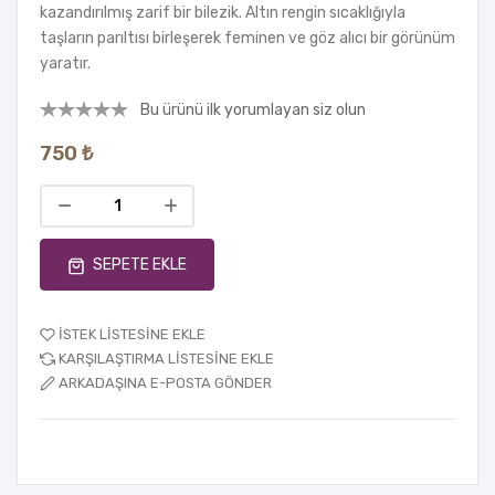
kazandırılmış zarif bir bilezik. Altın rengin sıcaklığıyla
taşların parıltısı birleşerek feminen ve göz alıcı bir görünüm
yaratır.
Bu ürünü ilk yorumlayan siz olun
750 ₺
SEPETE EKLE
İSTEK LISTESINE EKLE
KARŞILAŞTIRMA LISTESINE EKLE
ARKADAŞINA E-POSTA GÖNDER