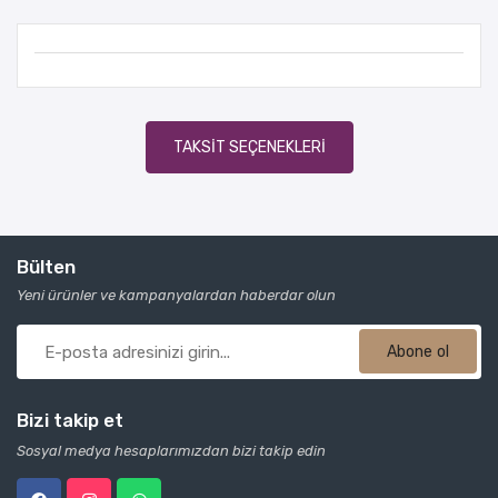
TAKSIT SEÇENEKLERI
Bülten
Yeni ürünler ve kampanyalardan haberdar olun
Abone ol
Bizi takip et
Sosyal medya hesaplarımızdan bizi takip edin