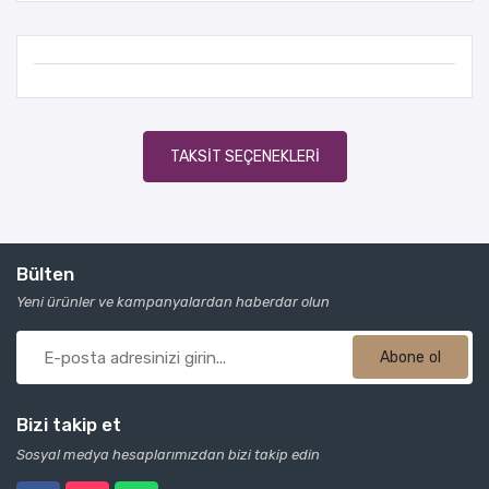
TAKSIT SEÇENEKLERI
Bülten
Yeni ürünler ve kampanyalardan haberdar olun
Abone ol
Bizi takip et
Sosyal medya hesaplarımızdan bizi takip edin