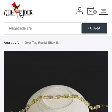
0
ARA
Ana sayfa
/
Oval Taş Renkli Bileklik