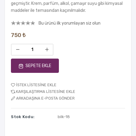
geçmiştir. Krem, parfüm, alkol, çamaşır suyu gibi kimyasal
maddeler ile temasından kaçınılmalıdır.
Bu ürünü ilk yorumlayan siz olun
750 ₺
SEPETE EKLE
İSTEK LISTESINE EKLE
KARŞILAŞTIRMA LISTESINE EKLE
ARKADAŞINA E-POSTA GÖNDER
Stok Kodu:
bilk-18