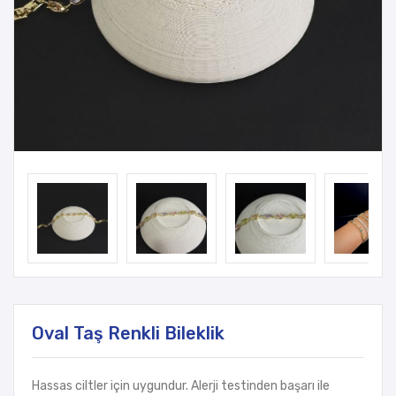
Oval Taş Renkli Bileklik
Hassas ciltler için uygundur. Alerji testinden başarı ile